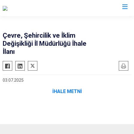
Valilikler
Çevre, Şehircilik ve İklim
Değişikliği İl Müdürlüğü İhale
İlanı
03.07.2025
İHALE METNİ