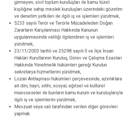
girmeyen, sivil toplum kuruluşları ile kamu tüzel
kişiliğine sahip meslek kuruluşları üzerindeki gözetim
ve denetim yetkileri ile ilgili iş ve işlemleri yürütmek,
5233 sayılı Terör ve Terörle Mücadeleden Doğan
Zararların Karşılanması Hakkında Kanunun
uygulanmasında valiliği ilgilendiren iş ve işlemleri
yürütmek,
23/11/2003 tarihli ve 25298 sayılı İl ve İlçe İnsan
Hakları Kurullarının Kuruluş, Görev ve Çalışma Esasları
Hakkında Yönetmelik hükümleri gereği Kurulun
sekretarya hizmetlerini yürütmek,
Lozan Antlaşması hükümleri çerçevesinde, azınlıklara
ait dini, hayri, sıhhi, sosyal, eğitsel ve kültürel
müesseseler ile bunların kamu kurum ve kuruluşlarıyla
ilgili iş ve işlemlerini yürütmek,
Mevzuat veya vali tarafından verilen diğer görevleri
yapmak.