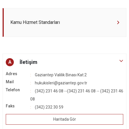
Kamu Hizmet Standarları
İletişim
A
Adres
Gaziantep Valilik Binası Kat:2
Mail
hukukisleri@gaziantep.gov.tr
Telefon
(342) 231 46 08 --(342) 231 46 08 -- (342) 231 46
08
Faks
(342) 232 30 59
Haritada Gör