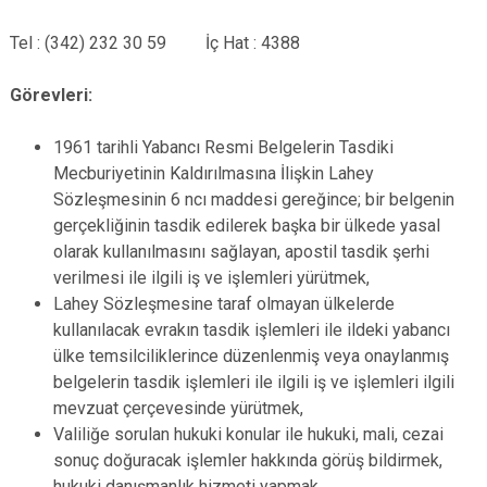
Tel : (342) 232 30 59 İç Hat : 4388
Görevleri:
1961 tarihli Yabancı Resmi Belgelerin Tasdiki
Mecburiyetinin Kaldırılmasına İlişkin Lahey
Sözleşmesinin 6 ncı maddesi gereğince; bir belgenin
gerçekliğinin tasdik edilerek başka bir ülkede yasal
olarak kullanılmasını sağlayan, apostil tasdik şerhi
verilmesi ile ilgili iş ve işlemleri yürütmek,
Lahey Sözleşmesine taraf olmayan ülkelerde
kullanılacak evrakın tasdik işlemleri ile ildeki yabancı
ülke temsilciliklerince düzenlenmiş veya onaylanmış
belgelerin tasdik işlemleri ile ilgili iş ve işlemleri ilgili
mevzuat çerçevesinde yürütmek,
Valiliğe sorulan hukuki konular ile hukuki, mali, cezai
sonuç doğuracak işlemler hakkında görüş bildirmek,
hukuki danışmanlık hizmeti yapmak,