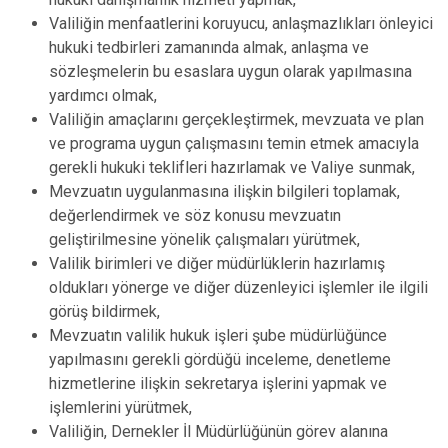
Valiliğin menfaatlerini koruyucu, anlaşmazlıkları önleyici
hukuki tedbirleri zamanında almak, anlaşma ve
sözleşmelerin bu esaslara uygun olarak yapılmasına
yardımcı olmak,
Valiliğin amaçlarını gerçekleştirmek, mevzuata ve plan
ve programa uygun çalışmasını temin etmek amacıyla
gerekli hukuki teklifleri hazırlamak ve Valiye sunmak,
Mevzuatın uygulanmasına ilişkin bilgileri toplamak,
değerlendirmek ve söz konusu mevzuatın
geliştirilmesine yönelik çalışmaları yürütmek,
Valilik birimleri ve diğer müdürlüklerin hazırlamış
oldukları yönerge ve diğer düzenleyici işlemler ile ilgili
görüş bildirmek,
Mevzuatın valilik hukuk işleri şube müdürlüğünce
yapılmasını gerekli gördüğü inceleme, denetleme
hizmetlerine ilişkin sekretarya işlerini yapmak ve
işlemlerini yürütmek,
Valiliğin, Dernekler İl Müdürlüğünün görev alanına