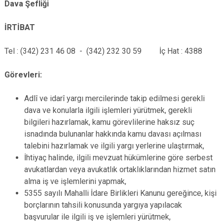
Dava Şefliği
İRTİBAT
Tel : (342) 231 46 08 - (342) 232 30 59 İç Hat : 4388
Görevleri:
Adlî ve idarî yargı mercilerinde takip edilmesi gerekli
dava ve konularla ilgili işlemleri yürütmek, gerekli
bilgileri hazırlamak, kamu görevlilerine haksız suç
isnadında bulunanlar hakkında kamu davası açılması
talebini hazırlamak ve ilgili yargı yerlerine ulaştırmak,
İhtiyaç halinde, ilgili mevzuat hükümlerine göre serbest
avukatlardan veya avukatlık ortaklıklarından hizmet satın
alma iş ve işlemlerini yapmak,
5355 sayılı Mahalli İdare Birlikleri Kanunu gereğince, kişi
borçlarının tahsili konusunda yargıya yapılacak
başvurular ile ilgili iş ve işlemleri yürütmek,