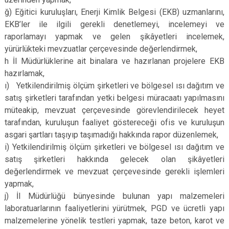
ğ) Eğitici kuruluşları, Enerji Kimlik Belgesi (EKB) uzmanlarını,
EKB’ler ile ilgili gerekli denetlemeyi, incelemeyi ve
raporlamayı yapmak ve gelen şikâyetleri incelemek,
yürürlükteki mevzuatlar çerçevesinde değerlendirmek,
h İl Müdürlüklerine ait binalara ve hazırlanan projelere EKB
hazırlamak,
ı) Yetkilendirilmiş ölçüm şirketleri ve bölgesel ısı dağıtım ve
satış şirketleri tarafından yetki belgesi müracaatı yapılmasını
müteakip, mevzuat çerçevesinde görevlendirilecek heyet
tarafından, kuruluşun faaliyet göstereceği ofis ve kuruluşun
asgari şartları taşıyıp taşımadığı hakkında rapor düzenlemek,
i) Yetkilendirilmiş ölçüm şirketleri ve bölgesel ısı dağıtım ve
satış şirketleri hakkında gelecek olan şikâyetleri
değerlendirmek ve mevzuat çerçevesinde gerekli işlemleri
yapmak,
j) İl Müdürlüğü bünyesinde bulunan yapı malzemeleri
laboratuarlarının faaliyetlerini yürütmek, PGD ve ücretli yapı
malzemelerine yönelik testleri yapmak, taze beton, karot ve