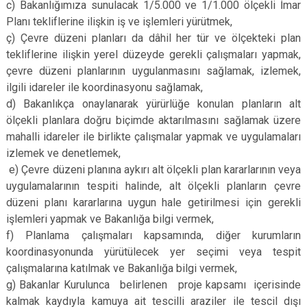
c) Bakanlığımıza sunulacak 1/5.000 ve 1/1.000 ölçekli İmar
Planı tekliflerine ilişkin iş ve işlemleri yürütmek,
ç) Çevre düzeni planları da dâhil her tür ve ölçekteki plan
tekliflerine ilişkin yerel düzeyde gerekli çalışmaları yapmak,
çevre düzeni planlarının uygulanmasını sağlamak, izlemek,
ilgili idareler ile koordinasyonu sağlamak,
d) Bakanlıkça onaylanarak yürürlüğe konulan planların alt
ölçekli planlara doğru biçimde aktarılmasını sağlamak üzere
mahalli idareler ile birlikte çalışmalar yapmak ve uygulamaları
izlemek ve denetlemek,
e) Çevre düzeni planına aykırı alt ölçekli plan kararlarının veya
uygulamalarının tespiti halinde, alt ölçekli planların çevre
düzeni planı kararlarına uygun hale getirilmesi için gerekli
işlemleri yapmak ve Bakanlığa bilgi vermek,
f) Planlama çalışmaları kapsamında, diğer kurumların
koordinasyonunda yürütülecek yer seçimi veya tespit
çalışmalarına katılmak ve Bakanlığa bilgi vermek,
g) Bakanlar Kurulunca belirlenen proje kapsamı içerisinde
kalmak kaydıyla kamuya ait tescilli araziler ile tescil dışı