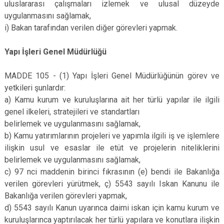
uluslararası çalışmaları izlemek ve ulusal düzeyde
uygulanmasını sağlamak,
i) Bakan tarafından verilen diğer görevleri yapmak.
Yapı İşleri Genel Müdürlüğü
MADDE 105 - (1) Yapı İşleri Genel Müdürlüğünün görev ve
yetkileri şunlardır:
a) Kamu kurum ve kuruluşlarına ait her türlü yapılar ile ilgili
genel ilkeleri, stratejileri ve standartları
belirlemek ve uygulanmasını sağlamak,
b) Kamu yatırımlarının projeleri ve yapımla ilgili iş ve işlemlere
ilişkin usul ve esaslar ile etüt ve projelerin niteliklerini
belirlemek ve uygulanmasını sağlamak,
c) 97 nci maddenin birinci fıkrasının (e) bendi ile Bakanlığa
verilen görevleri yürütmek, ç) 5543 sayılı Iskan Kanunu ile
Bakanlığa verilen görevleri yapmak,
d) 5543 sayılı Kanun uyarınca daimi iskan için kamu kurum ve
kuruluşlarınca yaptırılacak her türlü yapılara ve konutlara ilişkin