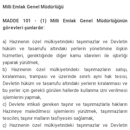
Milli Emlak Genel Müdürlüğü
MADDE 101 - (1) Milli Emlak Genel Müdürlüğünün
görevleri şunlardır:
a) Hazinenin özel mülkiyetindeki taşınmazlar ve Devletin
hüküm ve tasarrufu altındaki yerlerin yönetimine ilişkin
hizmetleri, gerektiğinde diğer kamu idareleri ile işbirliği
yaparak yürütmek,
b) Hazinenin özel mülkiyetindeki taşınmazların satışı,
kiralanması, trampası ve üzerinde sınırlı ayni hak tesisi,
Devletin hüküm ve tasarrufu altındaki yerlerin kiralanması ve
bu yerler için gerekli görülen hallerde kullanma izni verilmesi
işlemlerini yapmak,
c) Devlete intikali gereken taşınır ve taşınmazlarla hakların
Hazineye maledilmesi işlemlerini yürütmek, taşınmazların
tescilini, taşınır malların tasfiyesini sağlamak,
ç) Hazinenin özel mülkiyetindeki taşınmazlar ve Devletin