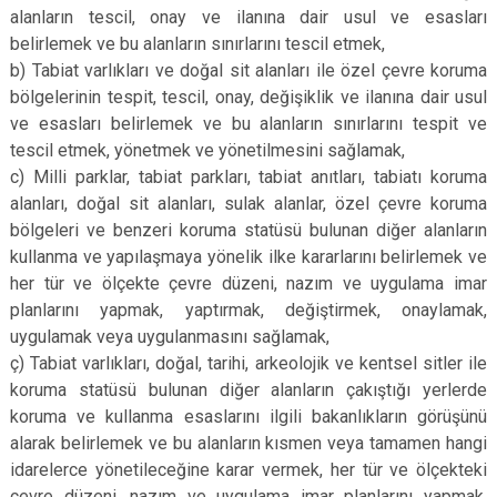
alanların tescil, onay ve ilanına dair usul ve esasları
belirlemek ve bu alanların sınırlarını tescil etmek,
b) Tabiat varlıkları ve doğal sit alanları ile özel çevre koruma
bölgelerinin tespit, tescil, onay, değişiklik ve ilanına dair usul
ve esasları belirlemek ve bu alanların sınırlarını tespit ve
tescil etmek, yönetmek ve yönetilmesini sağlamak,
c) Milli parklar, tabiat parkları, tabiat anıtları, tabiatı koruma
alanları, doğal sit alanları, sulak alanlar, özel çevre koruma
bölgeleri ve benzeri koruma statüsü bulunan diğer alanların
kullanma ve yapılaşmaya yönelik ilke kararlarını belirlemek ve
her tür ve ölçekte çevre düzeni, nazım ve uygulama imar
planlarını yapmak, yaptırmak, değiştirmek, onaylamak,
uygulamak veya uygulanmasını sağlamak,
ç) Tabiat varlıkları, doğal, tarihi, arkeolojik ve kentsel sitler ile
koruma statüsü bulunan diğer alanların çakıştığı yerlerde
koruma ve kullanma esaslarını ilgili bakanlıkların görüşünü
alarak belirlemek ve bu alanların kısmen veya tamamen hangi
idarelerce yönetileceğine karar vermek, her tür ve ölçekteki
çevre düzeni, nazım ve uygulama imar planlarını yapmak,