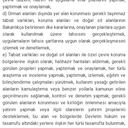
yaptırmak ve onaylamak,
d) Orman alanları dışında yer alan korunması gerekli taşınmaz
tabiat varlıkları, koruma alanları ve doğal sit alanlarının
Bakanlıkça belirlenen ilke kararlarına, onaylanan planlara uygun
olarak kullanılmak üzere tahsisini gerçekleştirmek,
uygulamaların tahsis şartlarına uygun olarak gerçekleşmesini
izlemek ve denetlemek,
e) Tabiat varlıkları ve doğal sit alanları ile özel çevre koruma
bölgelerine ilişkin olarak; halihazır haritaları aldırmak, gerekli
görülen projeleri yapmak, yaptırmak ve onaylamak, her türlü
araştırma ve inceleme yapmak, yaptırmak, izlemek, eğitim ve
bilinçlendirme çalışmaları yürütmek, kullanım yasağı getirilen
alanların kamulaştırma veya benzer yollarla kamunun eline
geçirilmesini sağlamak, kontrol ve denetim yapmak, gerekli
görülen alanların korunması ve kirliliğin önlenmesi amacıyla
yatırım yapmak veya ilgili idarelerin yatırım projelerini
desteklemek, bu alan ve bölgelerde Devletin hüküm ve
tasarrufu altındaki yerlere ilişkin her türlü tasarrufta bulunmak,