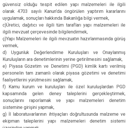
güvensiz olduğu tespit edilen yapı malzemeleri ile ilgili
olarak 4703 sayılı Kanun’da öngörülen yaptırım kararlarını
uygulamak, sonuçları hakkında Bakanlığa bilgi vermek,
c)Üretici, dağıtıcı ve ilgili tüm tarafları yapı malzemeleri ile
ilgili mevzuat çerçevesinde bilgilendirmek,
ç)Yapı Malzemeleri ile ilgili mevzuatın hazırlanmasında görüş
vermek,
d) Uygunluk Değerlendirme Kuruluşları ve Onaylanmış
Kuruluşların ara denetimlerinin yerine getirilmesini sağlamak,
e) Piyasa Gözetim ve Denetimi (PGD) kimlik kartı verilmiş
personelin tam zamanlı olarak piyasa gözetimi ve denetimi
faaliyetlerini yürütmesini sağlamak,
f) Kamu kurum ve kuruluşları ile özel kuruluşlardan PGD
kapsamında gelen deney taleplerini gerçekleştirmek,
sonuçlarını raporlamak ve yapı malzemeleri denetim
sistemine girişini yapmak,
g) İl laboratuvarlarının ihtiyaçları doğrultusunda malzeme ve
ekipman taleplerini yapı malzemeleri denetim sistemi
üzerinden yapmak,