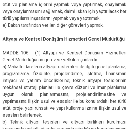
etüt ve planlama işlerini yapmak veya yaptırmak, onaylamak
veya onaylanmasını sağlamak, daimi iskan için yaptırılacak her
türlü yapıların inşaatlarını yapmak veya yaptırmak,
e) Bakan tarafından verilen diğer görevleri yapmak.
Altyapı ve Kentsel Dönüşüm Hizmetleri Genel Müdürlüğü
MADDE 106 - (1) Altyapı ve Kentsel Dönüşüm Hizmetleri
Genel Müdürlüğünün görev ve yetkileri şunlardır:
a) Mahalli idarelerin altyapı sistemleri ile ilgili genel planlama,
programlama, fizibilite, projelendirme, işletme, finansman
ihtiyacı ve yatırım önceliklerine; teknik altyapı tesislerinin
mekânsal strateji planları ile çevre düzeni ve imar planlarına
uygun olarak planlanmasına, projelendirilmesine ve
yapılmasına ilişkin usul ve esaslar ile bu konulardaki her türlü
etüt, proje, yapı ruhsatı ve yapı kullanma iznine ilişkin usul ve
esasları belirlemek.
b) Teknik altyapı tesisleri ve altyapı birlikleri kurulması
konusunda mahalli idareler arasında işbirliği ve koordinasyonu