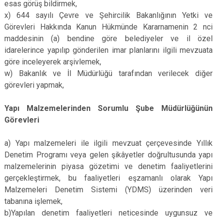
esas görüş bildirmek,
x) 644 sayılı Çevre ve Şehircilik Bakanlığının Yetki ve
Görevleri Hakkında Kanun Hükmünde Kararnamenin 2 nci
maddesinin (a) bendine göre belediyeler ve il özel
idarelerince yapılıp gönderilen imar planlarını ilgili mevzuata
göre inceleyerek arşivlemek,
w) Bakanlık ve İl Müdürlüğü tarafından verilecek diğer
görevleri yapmak,
Yapı Malzemelerinden Sorumlu Şube Müdürlüğünün
Görevleri
a) Yapı malzemeleri ile ilgili mevzuat çerçevesinde Yıllık
Denetim Programı veya gelen şikâyetler doğrultusunda yapı
malzemelerinin piyasa gözetimi ve denetim faaliyetlerini
gerçekleştirmek, bu faaliyetleri eşzamanlı olarak Yapı
Malzemeleri Denetim Sistemi (YDMS) üzerinden veri
tabanına işlemek,
b)Yapılan denetim faaliyetleri neticesinde uygunsuz ve