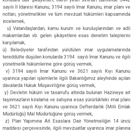
sayılı İl İdaresi Kanunu, 3194 sayılı İmar Kanunu, imar planı ve
notları, yönetmelikler ve tüm mevzuat hükümleri kapsamında
incelemek,
u) Vatandaşlardan, kamu kurum ve kuruluşlarından ve adli
makamlardan vb. gelen şikâyetlere esas denetim taleplerini
karşılamak,
ü) Belediyeler tarafından yürütülen imar uygulamalarında
tereddütte düşülen konularda 3194 sayılı İmar Kanunu ve ilgili
yönetmelik hükümlerine göre görüş vermek,
v) 3194 sayılı İmar Kanunu ve 3621 sayılı Kıyı Kanunu
uyarınca yapılan işlemlerle ilgili Bakanlığımız aleyhinde açılan
davalarda Hukuk Müşavirliğine görüş vermek,
y) Devletin hüküm ve tasarrufu altında bulunan Hazineye ait
taşınmazların kiralama ve satışına esas yürürlükteki imar planı
ve 3621 sayılı Kıyı Kanunu uyarınca Defterdarlık (Milli Emlak
Müdürlüğü) Mal Müdürlüğüne görüş vermek,
z) Plan Yapımına Ait Esaslara Dair Yönetmeliğin 14 üncü
maddesi çerçevesinde, ilgili mevzuatlar uyarınca imar planına