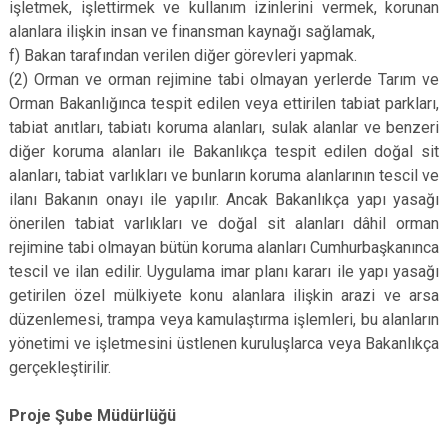
işletmek, işlettirmek ve kullanım izinlerini vermek, korunan
alanlara ilişkin insan ve finansman kaynağı sağlamak,
f) Bakan tarafından verilen diğer görevleri yapmak.
(2) Orman ve orman rejimine tabi olmayan yerlerde Tarım ve
Orman Bakanlığınca tespit edilen veya ettirilen tabiat parkları,
tabiat anıtları, tabiatı koruma alanları, sulak alanlar ve benzeri
diğer koruma alanları ile Bakanlıkça tespit edilen doğal sit
alanları, tabiat varlıkları ve bunların koruma alanlarının tescil ve
ilanı Bakanın onayı ile yapılır. Ancak Bakanlıkça yapı yasağı
önerilen tabiat varlıkları ve doğal sit alanları dâhil orman
rejimine tabi olmayan bütün koruma alanları Cumhurbaşkanınca
tescil ve ilan edilir. Uygulama imar planı kararı ile yapı yasağı
getirilen özel mülkiyete konu alanlara ilişkin arazi ve arsa
düzenlemesi, trampa veya kamulaştırma işlemleri, bu alanların
yönetimi ve işletmesini üstlenen kuruluşlarca veya Bakanlıkça
gerçekleştirilir.
Proje Şube Müdürlüğü