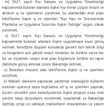
m) 3621 sayılı Kıyı Kanunu ve Uygulama Yönetmeliği
kapsamında bulunan alanlara ilişkin kıyı kenar çizgisi tespit ve
aktarım iş ve işlemlerini yürütmek, bu alanlardaki imar planı
tekliflerine ilişkin iş ve işlemleri “Kıyı Yapı ve Tesislerinde
Planlama ve Uygulama Sürecine İlişkin Tebliğe” uygun olarak
yürütmek,
n) 3621 sayılı Kıyı Kanunu ve Uygulama Yönetmeliği
kapsamında bulunan alanlara ilişkin uygulamaya esas görüş
vermek; tereddüte düşülen konularda gerekli tüm teknik bilgi
ve belgelerin aslı gibidir onaylı örnekleri ile birlikte varsa her
tür ve ölçekteki onaylı imar plan bilgileriyle birlikte bir rapor
dahilinde görüş alınmak üzere Bakanlığa iletmek,
o) Belediye mücavir alan tekliflerine ilişkin iş ve işlemleri
yürütmek,
ö) Mahalli idarelere yapılacak yardımlar ödeneğinin kullanım
esasları uyarınca taşra teşkilatına ait iş ve işlemleri yapmak,
turizm öncelikli yöre belediyelerine ilişkin projeye esas mali
yardım talep dosyalarını incelemek, onaylamak ve Bakanlığa
iletmek, proje ve yaklaşık maliyetlerin onaylanması ve yapım