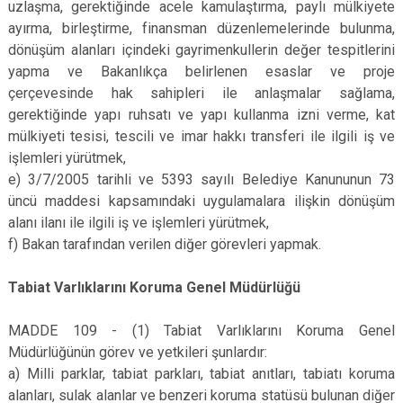
uzlaşma, gerektiğinde acele kamulaştırma, paylı mülkiyete
ayırma, birleştirme, finansman düzenlemelerinde bulunma,
dönüşüm alanları içindeki gayrimenkullerin değer tespitlerini
yapma ve Bakanlıkça belirlenen esaslar ve proje
çerçevesinde hak sahipleri ile anlaşmalar sağlama,
gerektiğinde yapı ruhsatı ve yapı kullanma izni verme, kat
mülkiyeti tesisi, tescili ve imar hakkı transferi ile ilgili iş ve
işlemleri yürütmek,
e) 3/7/2005 tarihli ve 5393 sayılı Belediye Kanununun 73
üncü maddesi kapsamındaki uygulamalara ilişkin dönüşüm
alanı ilanı ile ilgili iş ve işlemleri yürütmek,
f) Bakan tarafından verilen diğer görevleri yapmak.
Tabiat Varlıklarını Koruma Genel Müdürlüğü
MADDE 109 - (1) Tabiat Varlıklarını Koruma Genel
Müdürlüğünün görev ve yetkileri şunlardır:
a) Milli parklar, tabiat parkları, tabiat anıtları, tabiatı koruma
alanları, sulak alanlar ve benzeri koruma statüsü bulunan diğer