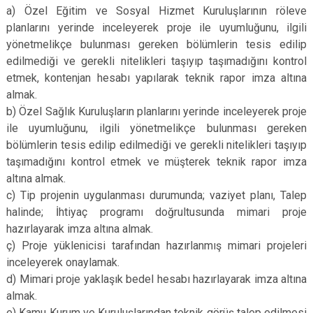
a) Özel Eğitim ve Sosyal Hizmet Kuruluşlarının röleve
planlarını yerinde inceleyerek proje ile uyumluğunu, ilgili
yönetmelikçe bulunması gereken bölümlerin tesis edilip
edilmediği ve gerekli nitelikleri taşıyıp taşımadığını kontrol
etmek, kontenjan hesabı yapılarak teknik rapor imza altına
almak.
b) Özel Sağlık Kuruluşların planlarını yerinde inceleyerek proje
ile uyumluğunu, ilgili yönetmelikçe bulunması gereken
bölümlerin tesis edilip edilmediği ve gerekli nitelikleri taşıyıp
taşımadığını kontrol etmek ve müşterek teknik rapor imza
altına almak.
c) Tip projenin uygulanması durumunda; vaziyet planı, Talep
halinde; İhtiyaç programı doğrultusunda mimari proje
hazırlayarak imza altına almak.
ç) Proje yüklenicisi tarafından hazırlanmış mimari projeleri
inceleyerek onaylamak.
d) Mimari proje yaklaşık bedel hesabı hazırlayarak imza altına
almak.
e) Kamu Kurum ve Kuruluşlarından teknik görüş talep edilmesi