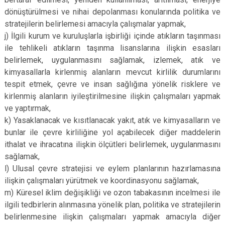
dönüştürülmesi ve nihai depolanması konularında politika ve
stratejilerin belirlemesi amacıyla çalışmalar yapmak,
j) İlgili kurum ve kuruluşlarla işbirliği içinde atıkların taşınması
ile tehlikeli atıkların taşınma lisanslarına ilişkin esasları
belirlemek, uygulanmasını sağlamak, izlemek, atık ve
kimyasallarla kirlenmiş alanların mevcut kirlilik durumlarını
tespit etmek, çevre ve insan sağlığına yönelik risklere ve
kirlenmiş alanların iyileştirilmesine ilişkin çalışmaları yapmak
ve yaptırmak,
k) Yasaklanacak ve kısıtlanacak yakıt, atık ve kimyasalların ve
bunlar ile çevre kirliliğine yol açabilecek diğer maddelerin
ithalat ve ihracatına ilişkin ölçütleri belirlemek, uygulanmasını
sağlamak,
l) Ulusal çevre stratejisi ve eylem planlarının hazırlamasına
ilişkin çalışmaları yürütmek ve koordinasyonu sağlamak,
m) Küresel iklim değişikliği ve ozon tabakasının incelmesi ile
ilgili tedbirlerin alınmasına yönelik plan, politika ve stratejilerin
belirlenmesine ilişkin çalışmaları yapmak amacıyla diğer