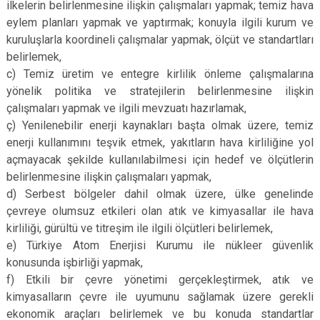
ilkelerin belirlenmesine ilişkin çalışmaları yapmak; temiz hava
eylem planları yapmak ve yaptırmak; konuyla ilgili kurum ve
kuruluşlarla koordineli çalışmalar yapmak, ölçüt ve standartları
belirlemek,
c) Temiz üretim ve entegre kirlilik önleme çalışmalarına
yönelik politika ve stratejilerin belirlenmesine ilişkin
çalışmaları yapmak ve ilgili mevzuatı hazırlamak,
ç) Yenilenebilir enerji kaynakları başta olmak üzere, temiz
enerji kullanımını teşvik etmek, yakıtların hava kirliliğine yol
açmayacak şekilde kullanılabilmesi için hedef ve ölçütlerin
belirlenmesine ilişkin çalışmaları yapmak,
d) Serbest bölgeler dahil olmak üzere, ülke genelinde
çevreye olumsuz etkileri olan atık ve kimyasallar ile hava
kirliliği, gürültü ve titreşim ile ilgili ölçütleri belirlemek,
e) Türkiye Atom Enerjisi Kurumu ile nükleer güvenlik
konusunda işbirliği yapmak,
f) Etkili bir çevre yönetimi gerçekleştirmek, atık ve
kimyasalların çevre ile uyumunu sağlamak üzere gerekli
ekonomik araçları belirlemek ve bu konuda standartlar