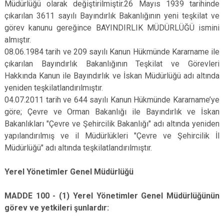
Müdürlüğü olarak değiştirilmiştir.26 Mayıs 1939 tarihinde
çıkarılan 3611 sayılı Bayındırlık Bakanlığının yeni teşkilat ve
görev kanunu gereğince BAYINDIRLIK MÜDÜRLÜĞÜ ismini
almıştır.
08.06.1984 tarih ve 209 sayılı Kanun Hükmünde Kararname ile
çıkarılan Bayındırlık Bakanlığının Teşkilat ve Görevleri
Hakkında Kanun ile Bayındırlık ve İskan Müdürlüğü adı altında
yeniden teşkilatlandırılmıştır.
04.07.2011 tarih ve 644 sayılı Kanun Hükmünde Kararname’ye
göre; Çevre ve Orman Bakanlığı ile Bayındırlık ve İskan
Bakanlıkları "Çevre ve Şehircilik Bakanlığı" adı altında yeniden
yapılandırılmış ve il Müdürlükleri "Çevre ve Şehircilik İl
Müdürlüğü" adı altında teşkilatlandırılmıştır.
Yerel Yönetimler Genel Müdürlüğü
MADDE 100 - (1) Yerel Yönetimler Genel Müdürlüğünün
görev ve yetkileri şunlardır: