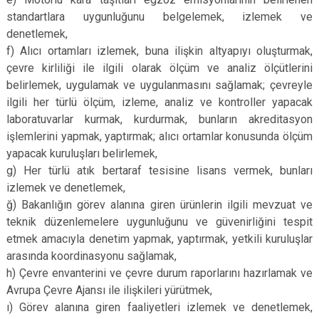
standartlara uygunluğunu belgelemek, izlemek ve
denetlemek,
f) Alıcı ortamları izlemek, buna ilişkin altyapıyı oluşturmak,
çevre kirliliği ile ilgili olarak ölçüm ve analiz ölçütlerini
belirlemek, uygulamak ve uygulanmasını sağlamak; çevreyle
ilgili her türlü ölçüm, izleme, analiz ve kontroller yapacak
laboratuvarlar kurmak, kurdurmak, bunların akreditasyon
işlemlerini yapmak, yaptırmak; alıcı ortamlar konusunda ölçüm
yapacak kuruluşları belirlemek,
g) Her türlü atık bertaraf tesisine lisans vermek, bunları
izlemek ve denetlemek,
ğ) Bakanlığın görev alanına giren ürünlerin ilgili mevzuat ve
teknik düzenlemelere uygunluğunu ve güvenirliğini tespit
etmek amacıyla denetim yapmak, yaptırmak, yetkili kuruluşlar
arasında koordinasyonu sağlamak,
h) Çevre envanterini ve çevre durum raporlarını hazırlamak ve
Avrupa Çevre Ajansı ile ilişkileri yürütmek,
ı) Görev alanına giren faaliyetleri izlemek ve denetlemek,