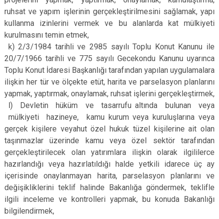
ruhsat ve yapım işlerinin gerçekleştirilmesini sağlamak, yapı
kullanma izinlerini vermek ve bu alanlarda kat mülkiyeti
kurulmasını temin etmek,
k) 2/3/1984 tarihli ve 2985 sayılı Toplu Konut Kanunu ile
20/7/1966 tarihli ve 775 sayılı Gecekondu Kanunu uyarınca
Toplu Konut İdaresi Başkanlığı tarafından yapılan uygulamalara
ilişkin her tür ve ölçekte etüt, harita ve parselasyon planlarını
yapmak, yaptırmak, onaylamak, ruhsat işlerini gerçekleştirmek,
l) Devletin hüküm ve tasarrufu altında bulunan veya
mülkiyeti hazineye, kamu kurum veya kuruluşlarına veya
gerçek kişilere veyahut özel hukuk tüzel kişilerine ait olan
taşınmazlar üzerinde kamu veya özel sektör tarafından
gerçekleştirilecek olan yatırımlara ilişkin olarak ilgililerce
hazırlandığı veya hazırlatıldığı halde yetkili idarece üç ay
içerisinde onaylanmayan harita, parselasyon planlarını ve
değişikliklerini teklif halinde Bakanlığa göndermek, teklifle
ilgili inceleme ve kontrolleri yapmak, bu konuda Bakanlığı
bilgilendirmek,