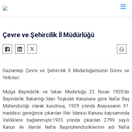
Valilikler
Çevre ve Şehircilik İl Müdürlüğü
Gaziantep Çevre ve Şehircilik İl Müdürlüğümüzün Görev ve
Yetkileri
Mülga Bayındırlık ve İskan Müdürlüğü 23 Nisan 1920’de
Bayındırlık Bakanlığı İdari Teşkilatı Kanununa göre Nafia Baş
Mühendisliği olarak kurulmuş, 1929 yılında Anayasanın 91.
maddesi gereğince çıkarılan İller İdaresi Kanunu kapsamında
Valiliklere bağlanmıştır.1935 yılında çıkarılan 2799 sayılı
Kanun ile illerde Nafia Başmühendisliklerinin adı Nafia