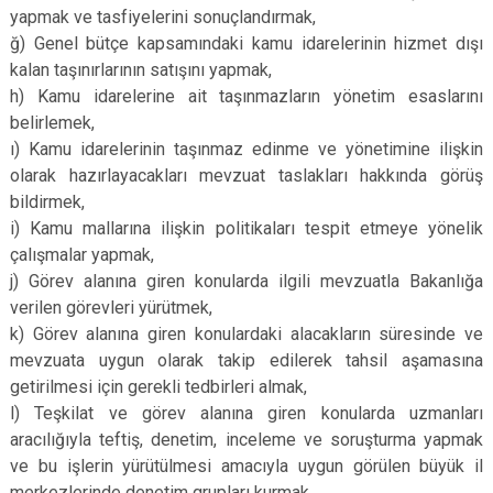
yapmak ve tasfiyelerini sonuçlandırmak,
ğ) Genel bütçe kapsamındaki kamu idarelerinin hizmet dışı
kalan taşınırlarının satışını yapmak,
h) Kamu idarelerine ait taşınmazların yönetim esaslarını
belirlemek,
ı) Kamu idarelerinin taşınmaz edinme ve yönetimine ilişkin
olarak hazırlayacakları mevzuat taslakları hakkında görüş
bildirmek,
i) Kamu mallarına ilişkin politikaları tespit etmeye yönelik
çalışmalar yapmak,
j) Görev alanına giren konularda ilgili mevzuatla Bakanlığa
verilen görevleri yürütmek,
k) Görev alanına giren konulardaki alacakların süresinde ve
mevzuata uygun olarak takip edilerek tahsil aşamasına
getirilmesi için gerekli tedbirleri almak,
l) Teşkilat ve görev alanına giren konularda uzmanları
aracılığıyla teftiş, denetim, inceleme ve soruşturma yapmak
ve bu işlerin yürütülmesi amacıyla uygun görülen büyük il
merkezlerinde denetim grupları kurmak,