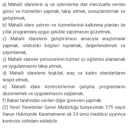
a) Mahalli idarelerin iş ve işlemlerine dair mevzuatla verilen
görev ve hizmetleri yapmak, takip etmek, sonuçlandırmak ve
geliştirmek,
b) Mahalli idare yatırım ve hizmetlerinin kalkınma planları ile
yıllık programlara uygun şekilde yapılmasını gözetmek,
c) Mahalli idarelerin geliştirilmesi amacıyla araştırmalar
yapmak, istatistiki bilgileri toplamak, değerlendirmek ve
yayımlamak,
ç) Mahalli idareler personelinin hizmet içi eğitimini planlamak
ve uygulanmasını takip etmek,
d) Mahalli idarelerin teşkilat, araç ve kadro standartlarını
tespit etmek,
e) Mahalli idare kontrolörlerinin çalışma programlarını
düzenlemek ve uygulanmasını sağlamak,
f) Bakan tarafından verilen diğer görevleri yapmak.
(2) Yerel Yönetimler Genel Müdürlüğü bünyesinde 375 sayılı
Kanun Hükmünde Kararnamenin ek 24 üncü maddesi uyarınca
kontrolör istihdam edilebilir.