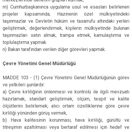
m) Cumhurbaşkanınca uygulama usul ve esasları belirlenen
projeler kapsamında; Hazinenin özel mülkiyetindeki
taşınmazlar ve Devletin hüküm ve tasarrufu altındaki yerleri
geliştirmek, değerlendirmek, kişilerin mülkiyetinde bulunan
taşınmazları satın almak, trampa etmek, kamulaştırma ve
toplulaştırma yapmak.
n) Bakan tarafından verilen diğer görevleri yapmak.
Çevre Yönetimi Genel Müdürlüğü
MADDE 103 - (1) Çevre Yönetimi Genel Müdürlüğünün görev
ve yetkileri şunlardır:
a) Çevre kirliliğinin önlenmesi ve kontrolü ile ilgili mevzuatı
hazırlamak, standart geliştirmek, ölçüm, tespit ve kalite
ölçütlerini belirlemek; alıcı ortam özelliklerine göre çevre
kirliliği yönünden görüş vermek,
b) Hava kalitesinin korunması, hava kirliliği, gürültü ve
titreşimin azaltılması veya bertaraf edilmesi için hedef ve