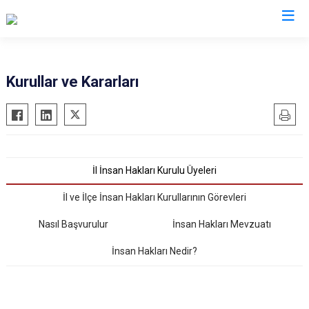
Valilikler
Kurullar ve Kararları
İl İnsan Hakları Kurulu Üyeleri
İl ve İlçe İnsan Hakları Kurullarının Görevleri
Nasıl Başvurulur
İnsan Hakları Mevzuatı
İnsan Hakları Nedir?