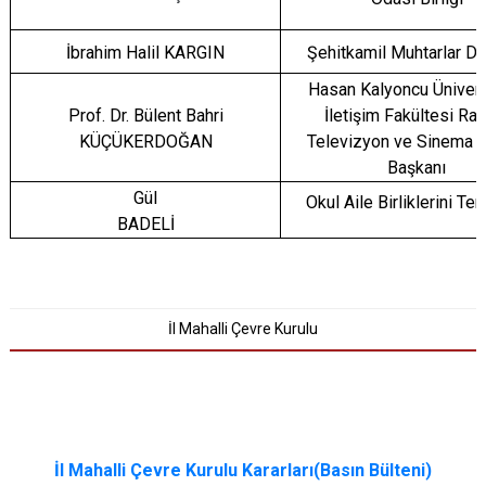
İbrahim Halil KARGIN
Şehitkamil Muhtarlar D
Hasan Kalyoncu Ünivers
Prof. Dr. Bülent Bahri
İletişim Fakültesi Ra
KÜÇÜKERDOĞAN
Televizyon ve Sinema 
Başkanı
Gül
Okul ­Aile Birliklerini Te
BADELİ
İl Mahalli Çevre Kurulu
İl Mahalli Çevre Kurulu Kararları(Basın Bülteni)