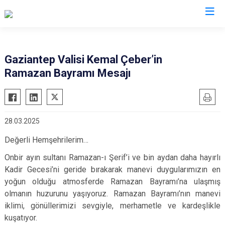
Valilikler
Gaziantep Valisi Kemal Çeber’in
Ramazan Bayramı Mesajı
28.03.2025
Değerli Hemşehrilerim…
Onbir ayın sultanı Ramazan-ı Şerif’i ve bin aydan daha hayırlı
Kadir Gecesi’ni geride bırakarak manevi duygularımızın en
yoğun olduğu atmosferde Ramazan Bayramı’na ulaşmış
olmanın huzurunu yaşıyoruz. Ramazan Bayramı’nın manevi
iklimi, gönüllerimizi sevgiyle, merhametle ve kardeşlikle
kuşatıyor.