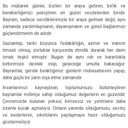
Bu mübarek günler, bizleri bir araya getiren, birlik ve
beraberliğimizi pekiştiren en güzel vesilelerden biridir.
Bayram, sadece sevdiklerimizle bir araya gelmek değil, aynı
zamanda yardımlaşmanın, dayanışmanın ve gönül bağlarımızı
güçlendirmenin de adıdır.
Gaziantep, tarihi boyunca fedakârlığın, azmin ve inancın
timsali olmuş; zorluklar karşısında dimdik durarak her daim
örnek teşkil etmiştir. Bugün de aynı ruh ve kararlılıkla
birbirimize destek olup, geleceğe umutla bakacağız.
Bayramlar, geride bıraktığımız günlerin muhasebesini yapıp,
daha güçlü bir yarın inşa etme zamanıdır.
İnsanlarımızı kaynaştıran, toplumumuzu bütünleştiren
bayramlar milletçe sahip olduğumuz değerlerin en güzelidir.
Çevremizde bulunan yoksul, kimsesiz ve yetimlere daha
özenle kucak açmalıyız. Onların yanında olduğumuzu, sevinç
ve kederlerini, sıkıntılarını paylaşmaya hazır olduğumuzu
göstermeliyiz.