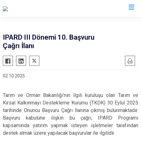
Valilikler
IPARD III Dönemi 10. Başvuru
Çağrı İlanı
02.10.2025
Tarım ve Orman Bakanlığı'nın ilgili kuruluşu olan Tarım ve
Kırsal Kalkınmayı Destekleme Kurumu (TKDK) 30 Eylül 2025
tarihinde Onuncu Başvuru Çağrı İlanına çıkmış bulunmaktadır.
Başvuru kabulüne ilişkin bu çağrı, IPARD Programı
kapsamında yatırım yapmak isteyen işletmeler tarafından
destek almak üzere yapılacak başvurular ile ilgilidir.