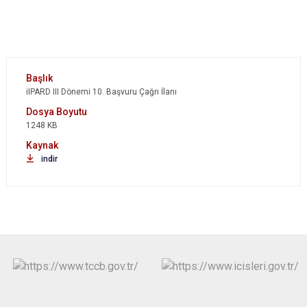
iIPARD III Dönemi 10. Başvuru Çağrı İlanı
1248 KB
indir