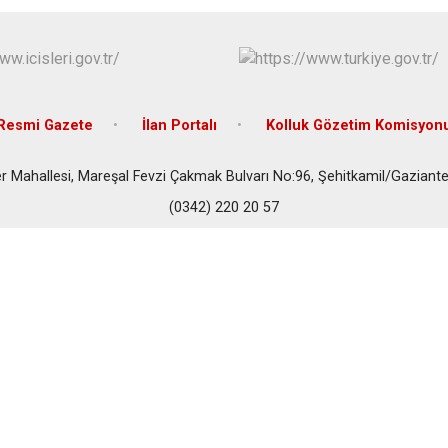
Resmi Gazete
İlan Portalı
Kolluk Gözetim Komisyon
r Mahallesi, Mareşal Fevzi Çakmak Bulvarı No:96, Şehitkamil/Gaziante
(0342) 220 20 57